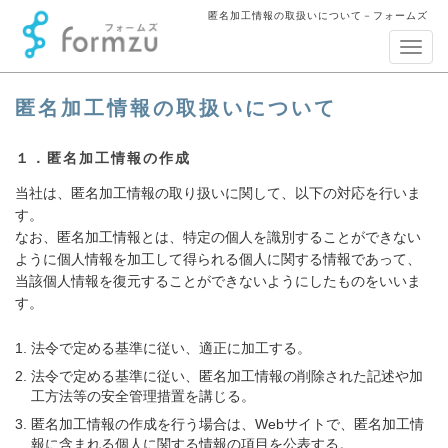
匿名加工情報の取扱いについて－フォームズ
ナ
ビ
ゲ
匿名加工情報の取扱いについて
ー
シ
ョ
１．匿名加工情報の作成
ン
当社は、匿名加工情報の取り扱いに関して、以下の対応を行いま
す。
なお、匿名加工情報とは、特定の個人を識別することができない
ように個人情報を加工して得られる個人に関する情報であって、
当該個人情報を復元することができないようにしたものをいいま
す。
法令で定める基準に従い、適正に加工する。
法令で定める基準に従い、匿名加工情報の削除された記述や加
工方法等の安全管理措置を講じる。
匿名加工情報の作成を行う場合は、Webサイトで、匿名加工情
報に含まれる個人に関する情報の項目を公表する。