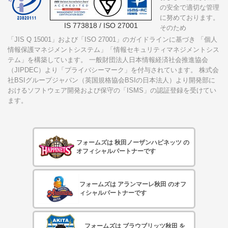
の安全で適切な管理
に努めております。
IS 773818 / ISO 27001
そのため
「JIS Q 15001」および「ISO 27001」
のガイドラインに基づき 「個人
情報保護マネジメントシステム」「情報セキュリティマネジメントシス
テム」を構築しています。 一般財団法人日本情報経済社会推進協会
（JIPDEC）より「プライバシーマーク」を付与されています。 株式会
社BSIグループジャパン（英国規格協会BSIの日本法人）より開発部に
おけるソフトウェア開発および保守の「ISMS」の認証登録を受けてい
ます。
フォームズは 秋田ノーザンハピネッツ の
オフィシャルパートナーです
フォームズは アランマーレ秋田 のオフ
ィシャルパートナーです
フォームズは ブラウブリッツ秋田 を