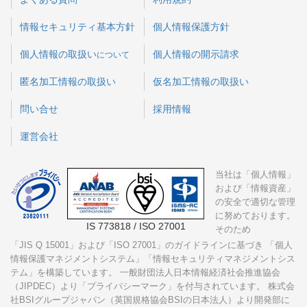
情報セキュリティ基本方針
個人情報保護方針
個人情報の取扱い
個人情報の開示請求
について
匿名加工情報の取扱い
仮名加工情報の取扱い
問い合せ
採用情報
運営会社
当社は「個人情報」
および「情報資産」
の安全で適切な管理
に努めております。
IS 773818 / ISO 27001
そのため
「JIS Q 15001」および「ISO 27001」
のガイドラインに基づき 「個人
情報保護マネジメントシステム」「情報セキュリティマネジメントシス
テム」を構築しています。 一般財団法人日本情報経済社会推進協会
（JIPDEC）より「プライバシーマーク」を付与されています。 株式会
社BSIグループジャパン（英国規格協会BSIの日本法人）より開発部に