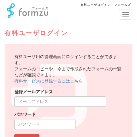
有料ユーザログイン－フォームズ
ナ
ビ
ゲ
有料ユーザログイン
ー
シ
ョ
ン
有料ユーザ用の管理画面にログインすることができま
す。
フォームのコピーや、今まで作成されたフォームの一覧
などが確認できます。
有料サービスに登録するにはこちら
登録メールアドレス
パスワード